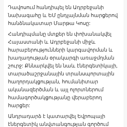
Դավոսում հանդիպել են Ադրբեջանի
նախագահը և ԵՄ ընդլայնման հարցերով
հանձնակատար Մարթա Կոսը:
Հանդիպմանը մտքեր են փոխանակվել
Հայաստանի և Ադրբեջանի միջև
հարաբերությունների կարգավորման և
խաղաղության օրակարգի առաջմղման
շուրջ: Քննարկվել են նաև էներգետիկայի,
տարածաշրջանային տրանսպորտային
հաղորդակցության, հումանիտար
ականազերծման և այլ ոլորտներում
համագործակցությանը վերաբերող
հարցեր:
Անդրադարձ է կատարվել Եվրոպայի
էներգետիկ անվտանգության գործում