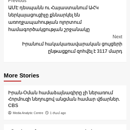
Post
Previous
ԱՄԷ դեսպանն ու Հայաստանում ԱՀԿ
Navigation
ներկայացուցիչը քննարկել են
առողջապահության ոլորտում
համագործակցության շրջանակը
Next
Իրանում հակակառավարական ցույցերի
ընթացքում զոհվել է 3117 մարդ
More Stories
Իրան-Օման համաձայնագիրը չի ներառում
Հորմուզի նեղուցով անցման համար վճարներ.
CBS
Media Analytic Centre
1 ժամ ago