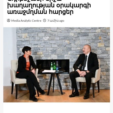
խաղաղության օրակարգի
առաջմղման հարցեր
Media Analytic Centre
7 ամիս ago