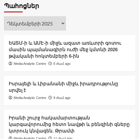
Պահոցներ
Պահոցներ
ԵԱՏՄ-ի և ԱՄԷ-ի միջև ազատ առևտրի գոտու
մասին պայմանագիրն ուժի մեջ կմտնի 2026
թվականի հոկտեմբերի 6-ին
Media Analytic Centre
6 ժամ ago
Իսրայելի և Լիբանանի միջև իրադրությունը
սրվել է
Media Analytic Centre
9 ժամ ago
Իրանի շուրջ հակամարտության
կարգավորումից հետո նավթի և բենզինի գները
կտրուկ կնվազեն. Թրամփ
Media Analytic Centre
11 ժամ ago