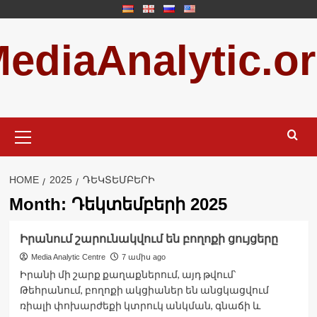
Skip
to
ediaAnalytic.o
content
Primary
Menu
HOME
2025
ԴԵԿՏԵՄԲԵՐԻ
Month:
Դեկտեմբերի 2025
Իրանում շարունակվում են բողոքի ցույցերը
Media Analytic Centre
7 ամիս ago
Իրանի մի շարք քաղաքներում, այդ թվում՝
Թեհրանում, բողոքի ակցիաներ են անցկացվում
ռիալի փոխարժեքի կտրուկ անկման, գնաճի և