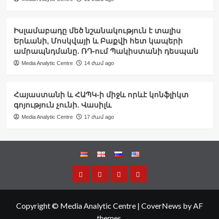
Իսլամաբադը մեծ նշանակություն է տալիս
Երևանի, Մոսկվայի և Բաքվի հետ կապերի
ամրապնդմանը. ՌԴ-ում Պակիստանի դեսպան
Media Analytic Centre
14 ժամ ago
Հայաստանի և ՀԱՊԿ-ի միջև որևէ կոնֆլիկտ
գոյություն չունի. Վասիլև
Media Analytic Centre
17 ժամ ago
Copyright © Media Analytic Centre
|
CoverNews
by AF
themes.