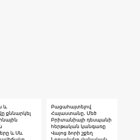
ն և
Բացահայտելով
ը քննարկել
Հայաստանը․ Մեծ
ինային
Բրիտանիայի դեսպանի
ն
հերթական կանգառը
երը և Սև
Վայոց ձորի շքեղ
րավիճակը
Նորավանք վանական