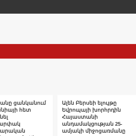
անը ցանկանում
Ալեն Բերսեի ելույթը
անիայի հետ
Եվրոպայի խորհրդին
նել
Հայաստանի
արփակ
անդամակցության 25-
վարական
ամյակի միջոցառմանը