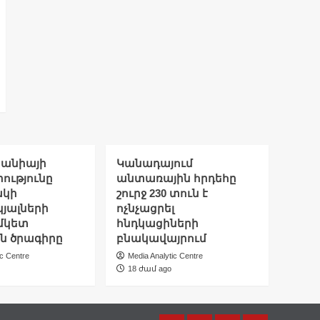
տանիայի
Կանադայում
ությունը
անտառային հրդեհը
ակի
շուրջ 230 տուն է
յալների
ոչնչացրել
մկետ
հնդկացիների
 ծրագիրը
բնակավայրում
ic Centre
Media Analytic Centre
18 ժամ ago