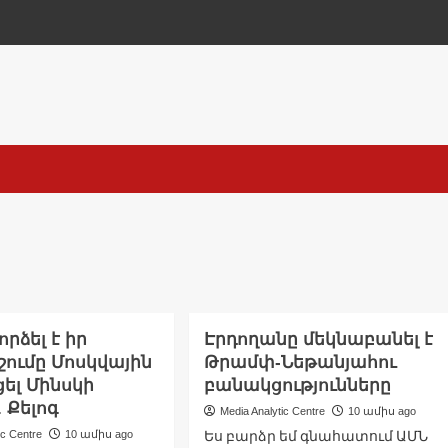
րձել է իր
Էրդողանը մեկնաբանել է
շումը Մոսկվային
Թրամփ-Նեթանյահու
ել Մինսկի
բանակցությունները
 Քելոգ
Media Analytic Centre
10 ամիս ago
Ես բարձր եմ գնահատում ԱՄՆ
ic Centre
10 ամիս ago