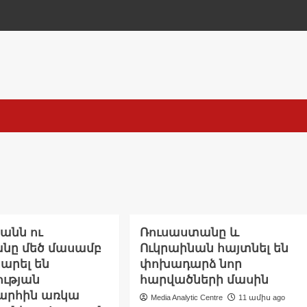
անն ու
Ռուսաստանը և
անը մեծ մասամբ
Ուկրաինան հայտնել են
արել են
փոխադարձ նոր
ւթյան
հարվածների մասին
րհին առկա
Media Analytic Centre
11 ամիս ago