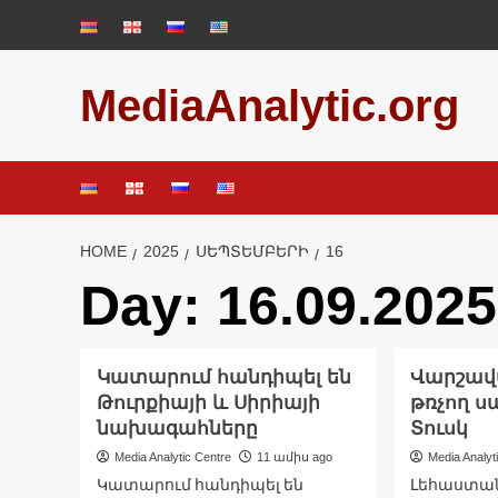
Skip
to
content
MediaAnalytic.org
HOME
2025
ՍԵՊՏԵՄԲԵՐԻ
16
Day:
16.09.2025
Կատարում հանդիպել են
Վարշավա
Թուրքիայի և Սիրիայի
թռչող ս
նախագահները
Տուսկ
Media Analytic Centre
11 ամիս ago
Media Analyt
Կատարում հանդիպել են
Լեհաստա