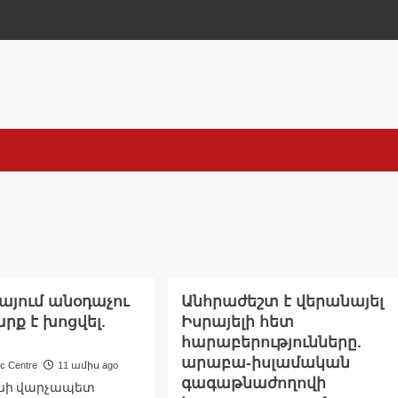
յում անօդաչու
Անհրաժեշտ է վերանայել
արք է խոցվել.
Իսրայելի հետ
հարաբերությունները.
արաբա-իսլամական
ic Centre
11 ամիս ago
գագաթնաժողովի
նի վարչապետ