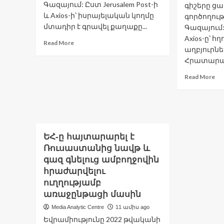
Գազայում: Ըստ Jerusalem Post-ի
գիշերը ց
և Axios-ի՝ իսրայելական կողմը
գործողությ
մտադիր է գրավել քաղաքը...
Գազայում:
Axios-ը՝ հ
Read
Read More
աղբյուրն
more
Հրատարակ
about
Գազան
Re
Read More
կրակի
mo
մեջ
ab
է.
20
Իսրայել
րո
Կաց
37
հա
ԵՀ-ը հայտարարել է
Իս
Ռուսաստանից նավթ և
ցա
գազ գնելուց ամբողջովին
գո
հրաժարվելու
է
սկ
ուղղությամբ
Գա
առաջընթացի մասին
Media Analytic Centre
11 ամիս ago
Եվրամիությունը 2022 թվականի