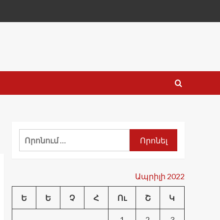
Որոնել՝
Ապրիլի 2022
Ե
Ե
Չ
Հ
Ու
Շ
Կ
1
2
3