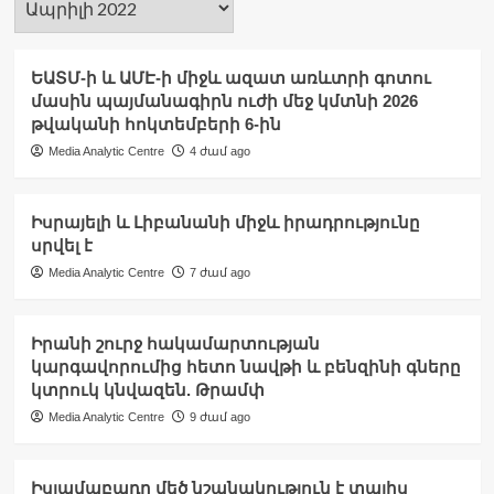
ԵԱՏՄ-ի և ԱՄԷ-ի միջև ազատ առևտրի գոտու
մասին պայմանագիրն ուժի մեջ կմտնի 2026
թվականի հոկտեմբերի 6-ին
Media Analytic Centre
4 ժամ ago
Իսրայելի և Լիբանանի միջև իրադրությունը
սրվել է
Media Analytic Centre
7 ժամ ago
Իրանի շուրջ հակամարտության
կարգավորումից հետո նավթի և բենզինի գները
կտրուկ կնվազեն. Թրամփ
Media Analytic Centre
9 ժամ ago
Իսլամաբադը մեծ նշանակություն է տալիս