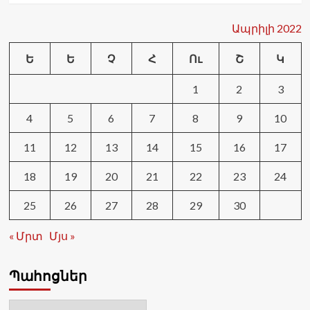
իր
դերակատարումը
Ապրիլի 2022
որպես
ԵԱՀԿ
Ե
Ե
Չ
Հ
Ու
Շ
Կ
ՄԽ
համանախագահող
1
2
3
երկիր
4
5
6
7
8
9
10
11
12
13
14
15
16
17
18
19
20
21
22
23
24
25
26
27
28
29
30
« Մրտ
Մյս »
Պահոցներ
Պահոցներ