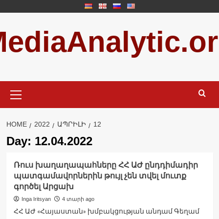
Skip
to
ediaAnalytic.o
content
Primary
Menu
HOME
2022
ԱՊՐԻԼԻ
12
Day:
12.04.2022
Ռուս խաղաղապահները ՀՀ ԱԺ ընդդիմադիր
պատգամավորներին թույլ չեն տվել մուտք
գործել Արցախ
Inga Iritsyan
4 տարի ago
ՀՀ ԱԺ «Հայաստան» խմբակցության անդամ Գեղամ