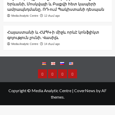
Երևանի, Մոսկվայի և Բաքվի հետ կապերի
ամրապնդմանը. ՌԴ-ում Պակիստանի դեսպան
Media Analytic Centre
12 ժամ ago
Հայաստանի և ՀԱՊԿ-ի միջև որևէ կոնֆլիկտ
գոյություն չունի. Վասիլև
Media Analytic Centre
14 ժամ ago
Copyright © Media Analytic Centre
|
CoverNews
by AF
themes.