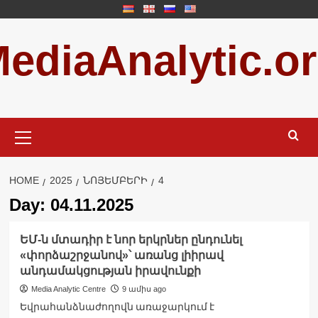
Skip
to
ediaAnalytic.o
content
Primary
Menu
HOME
2025
ՆՈՅԵՄԲԵՐԻ
4
Day:
04.11.2025
ԵՄ-ն մտադիր է նոր երկրներ ընդունել
«փորձաշրջանով»՝ առանց լիիրավ
անդամակցության իրավունքի
Media Analytic Centre
9 ամիս ago
Եվրահանձնաժողովն առաջարկում է