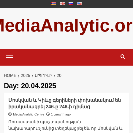
Skip
to
ediaAnalytic.o
content
Primary
Menu
HOME
2025
ԱՊՐԻԼԻ
20
Day:
20.04.2025
Մոսկվան և Կիևը գերիների փոխանակում են
իրականացրել 246-ը 246-ի դիմաց
Media Analytic Centre
1 տարի ago
Ռուսաստանի պաշտպանության
նախարարությունից տեղեկացրել են, որ Մոսկվան և