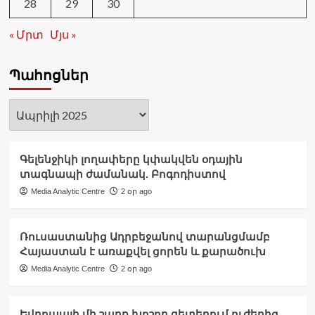
28
29
30
« Մրտ
Մյս »
Պահոցներ
Պահոցներ
Գելենջիկի լողափերը կփակվեն օդային
տագնապի ժամանակ. Բոգոդիստով
Media Analytic Centre
2 օր ago
Ռուսաստանից Ադրբեջանով տարանցմամբ
Հայաստան է առաքվել ցորեն և քարածուխ
Media Analytic Centre
2 օր ago
Եվրոպայի մի շարք խոշոր գետերում ուժեղից