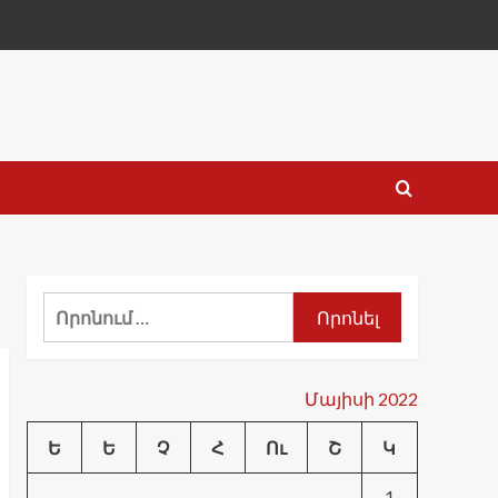
Որոնել՝
Մայիսի 2022
Ե
Ե
Չ
Հ
Ու
Շ
Կ
1