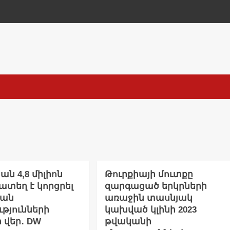
ան 4,8 միլիոն
Թուրքիայի մուտքը
տեղ է կորցրել
զարգացած երկրների
կան
առաջին տասնյակ
ւթյունների
կախված կլինի 2023
ի վեր․ DW
թվականի