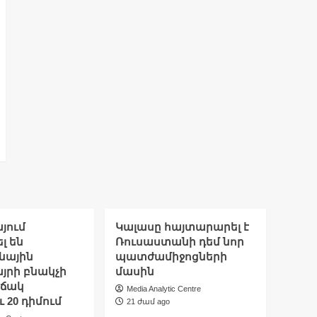
յում
Կալասը հայտարարել է
լ են
Ռուսաստանի դեմ նոր
նային
պատժամիջոցների
յրի բնակչի
մասին
ճակ
Media Analytic Centre
 20 դիմում
21 ժամ ago