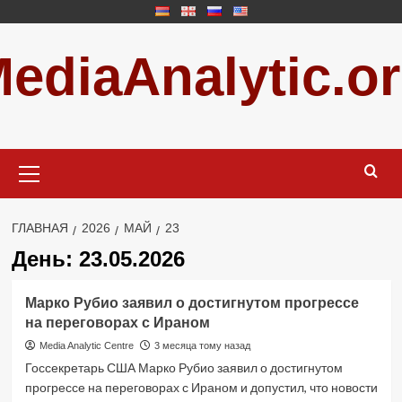
Перейти
к
ediaAnalytic.o
содержимому
Основное
меню
ГЛАВНАЯ
2026
МАЙ
23
День:
23.05.2026
Марко Рубио заявил о достигнутом прогрессе
на переговорах с Ираном
Media Analytic Centre
3 месяца тому назад
Госсекретарь США Марко Рубио заявил о достигнутом
прогрессе на переговорах с Ираном и допустил, что новости