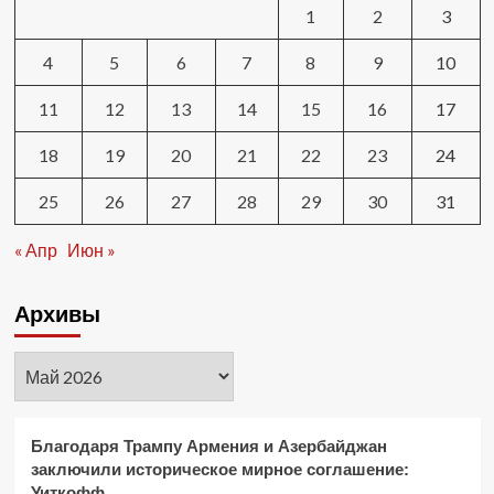
1
2
3
студентов
в
Старобельске
4
5
6
7
8
9
10
11
12
13
14
15
16
17
18
19
20
21
22
23
24
25
26
27
28
29
30
31
« Апр
Июн »
Архивы
Архивы
Благодаря Трампу Армения и Азербайджан
заключили историческое мирное соглашение:
Уиткофф