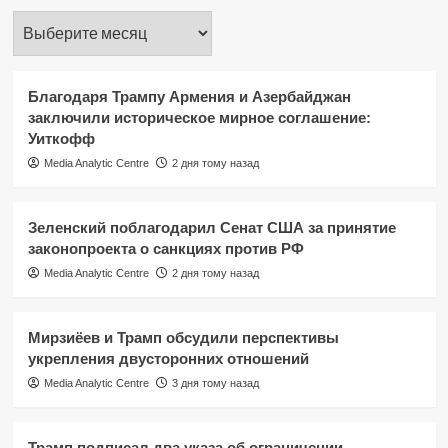
Архивы
Благодаря Трампу Армения и Азербайджан
заключили историческое мирное соглашение:
Уиткофф
Media Analytic Centre
2 дня тому назад
Зеленский поблагодарил Сенат США за принятие
законопроекта о санкциях против РФ
Media Analytic Centre
2 дня тому назад
Мирзиёев и Трамп обсудили перспективы
укрепления двусторонних отношений
Media Analytic Centre
3 дня тому назад
Трамп подписал два указа об ограничении