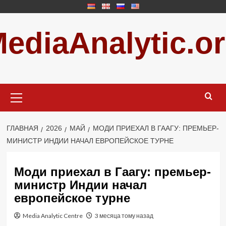
Перейти
к
ediaAnalytic.o
содержимому
Основное
меню
ГЛАВНАЯ
2026
МАЙ
МОДИ ПРИЕХАЛ В ГААГУ: ПРЕМЬЕР-
МИНИСТР ИНДИИ НАЧАЛ ЕВРОПЕЙСКОЕ ТУРНЕ
Моди приехал в Гаагу: премьер-
министр Индии начал
европейское турне
Media Analytic Centre
3 месяца тому назад