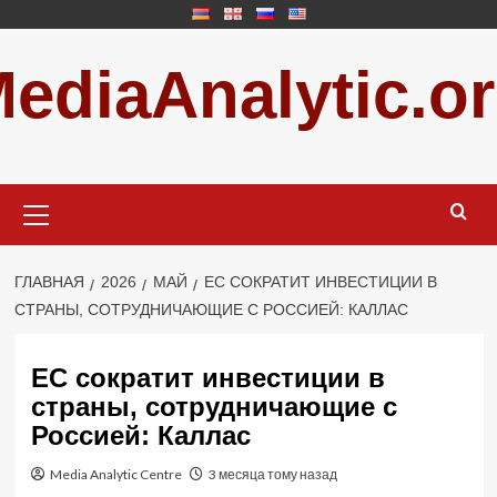
Перейти
к
ediaAnalytic.o
содержимому
Основное
меню
ГЛАВНАЯ
2026
МАЙ
ЕС СОКРАТИТ ИНВЕСТИЦИИ В
СТРАНЫ, СОТРУДНИЧАЮЩИЕ С РОССИЕЙ: КАЛЛАС
ЕС сократит инвестиции в
страны, сотрудничающие с
Россией: Каллас
Media Analytic Centre
3 месяца тому назад