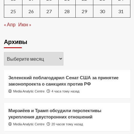
25
26
27
28
29
30
31
« Апр
Июн »
Архивы
Архивы
Зеленский поблагодарил Сенат США за принятие
законопроекта о санкциях против РФ
Media Analytic Centre
4 часа тому назад
Мирзиёев и Трамп обсудили перспективы
укрепления двусторонних отношений
Media Analytic Centre
20 часов тому назад