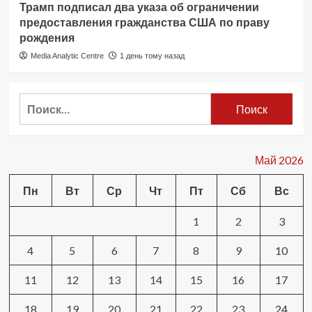
Трамп подписал два указа об ограничении
предоставления гражданства США по праву
рождения
Media Analytic Centre
1 день тому назад
Найти:
Май 2026
Пн
Вт
Ср
Чт
Пт
Сб
Вс
1
2
3
4
5
6
7
8
9
10
11
12
13
14
15
16
17
18
19
20
21
22
23
24