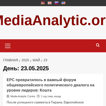
Перейти
к
ediaAnalytic.o
содержимому
Основное
меню
ГЛАВНАЯ
2025
МАЙ
23
День:
23.05.2025
EPC превратилось в важный форум
общеевропейского политического диалога на
уровне лидеров: Кошта
Media Analytic Centre
1 год тому назад
После успешного саммита в Тиране, Европейское