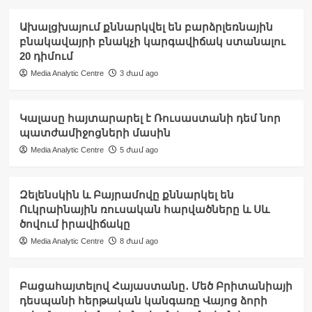
Ախալցխայում քննարկվել են բարձրլեռնային
բնակավայրի բնակչի կարգավիճակ ստանալու
20 դիմում
Media Analytic Centre
3 ժամ ago
Կալասը հայտարարել է Ռուսաստանի դեմ նոր
պատժամիջոցների մասին
Media Analytic Centre
5 ժամ ago
Զելենսկին և Բայրամովը քննարկել են
Ուկրաինային ռուսական հարվածները և Սև
ծովում իրավիճակը
Media Analytic Centre
8 ժամ ago
Բացահայտելով Հայաստանը․ Մեծ Բրիտանիայի
դեսպանի հերթական կանգառը Վայոց ձորի