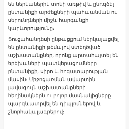
են ներկաներին տոնի առթիվ և ընդգծել
ընտանիքի արժեքների պահպանման ու
սերունդների միջև հարգանքի
կարևորությունը։
Ցուցահանդեսի ընթացքում ներկայացվել
են ընտանիքի թեմայով ստեղծված
աշխատանքներ, որոնք արտահայտել են
երեխաների պատկերացումները
ընտանիքի, սիրո և հոգատարության
մասին։ Միջոցառման ավարտին
լավագույն աշխատանքների
հեղինակներն ու բոլոր մասնակիցները
պարգևատրվել են դիպլոմներով և
շնորհակալագրերով։