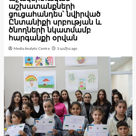
աշխատանքների
ցուցահանդես՝ նվիրված
Ընտանիքի սրբության և
ծնողների նկատմամբ
հարգանքի օրվան
Media Analytic Centre
3 ամիս ago