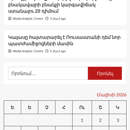
բնակավայրի բնակչի կարգավիճակ
ստանալու 20 դիմում
Media Analytic Centre
3 ժամ ago
Կալասը հայտարարել է Ռուսաստանի դեմ նոր
պատժամիջոցների մասին
Media Analytic Centre
5 ժամ ago
Որոնել՝
Մայիսի 2026
Ե
Ե
Չ
Հ
Ու
Շ
Կ
1
2
3