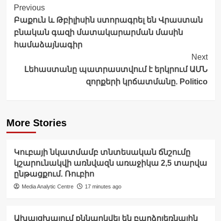
Post
Previous
Բաքուն և Թբիլիսին ստորագրել են Վրաստան
Navigation
բնական գազի մատակարարման մասին
համաձայնագիր
Next
Լեհաստանը պատրաստվում է երկրում ԱՄՆ
զորքերի կրճատմանը. Politico
More Stories
Կուբայի նկատմամբ տնտեսական ճնշումը
կշարունակվի առնվազն առաջիկա 2,5 տարվա
ընթացքում. Ռուբիո
Media Analytic Centre
17 minutes ago
Ախալցխայում քննարկվել են բարձրլեռնային