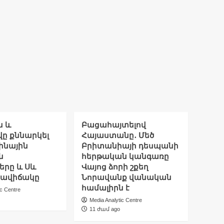
ն և
Բացահայտելով
ը քննարկել
Հայաստանը․ Մեծ
ինային
Բրիտանիայի դեսպանի
ն
հերթական կանգառը
երը և Սև
Վայոց ձորի շքեղ
րավիճակը
Նորավանք վանական
համալիրն է
ic Centre
Media Analytic Centre
11 ժամ ago