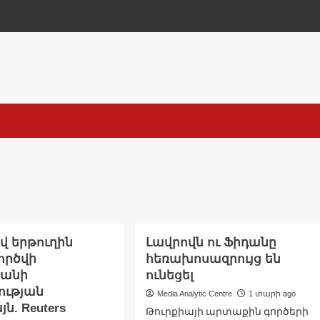
ով երթուղին
Լավրովն ու Ֆիդանը
ործվի
հեռախոսազրույց են
տանի
ունեցել
ության
Media Analytic Centre
1 տարի ago
ն. Reuters
Թուրքիայի արտաքին գործերի