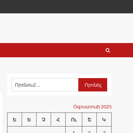
Որոնել՝
Օգոստոսի 2025
Ե
Ե
Չ
Հ
Ու
Շ
Կ
1
2
3