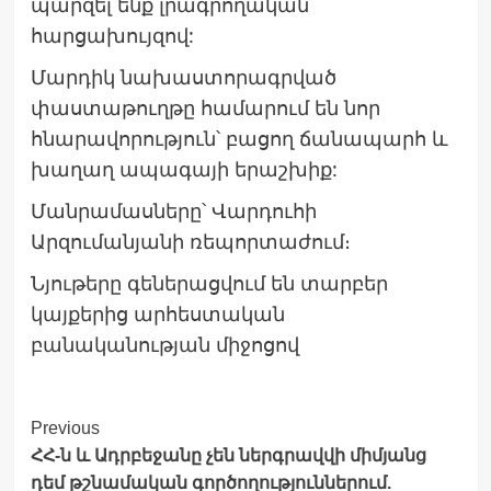
պարզել ենք լրագրողական
հարցախույզով:
Մարդիկ նախաստորագրված
փաստաթուղթը համարում են նոր
հնարավորություն՝ բացող ճանապարհ և
խաղաղ ապագայի երաշխիք:
Մանրամասները՝ Վարդուհի
Արզումանյանի ռեպորտաժում։
Նյութերը գեներացվում են տարբեր
կայքերից արհեստական
բանականության միջոցով
Post
Previous
ՀՀ-ն և Ադրբեջանը չեն ներգրավվի միմյանց
Navigation
դեմ թշնամական գործողություններում.