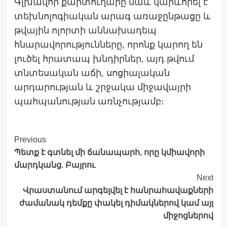
Գլխավոր քարտուղարը նաև կարևորել է
տեխնոլոգիական արագ առաջընթացը և
թվային ոլորտի աննախադեպ
հնարավորությունները, որոնք կարող են
լուծել հրատապ խնդիրներ, այդ թվում
տնտեսական աճի, սոցիալական
արդարության և շրջակա միջավայրի
պահպանության առնչությամբ։
Post
Previous
Պետք է գտնել մի ճանապարհ, որը կմիավորի
Navigation
մարդկանց. Բայրու
Next
Վրաստանում արգելվել է հանրահավաքների
ժամանակ դեմքը փակել դիմակներով կամ այլ
միջոցներով