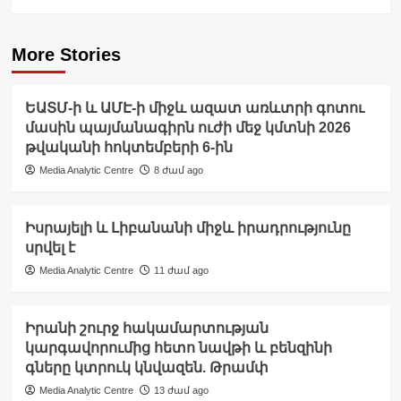
More Stories
ԵԱՏՄ-ի և ԱՄԷ-ի միջև ազատ առևտրի գոտու
մասին պայմանագիրն ուժի մեջ կմտնի 2026
թվականի հոկտեմբերի 6-ին
Media Analytic Centre
8 ժամ ago
Իսրայելի և Լիբանանի միջև իրադրությունը
սրվել է
Media Analytic Centre
11 ժամ ago
Իրանի շուրջ հակամարտության
կարգավորումից հետո նավթի և բենզինի
գները կտրուկ կնվազեն. Թրամփ
Media Analytic Centre
13 ժամ ago