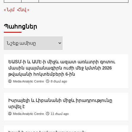
« Նյմ
Հնվ »
Պահոցներ
Պահոցներ
ԵԱՏՄ-ի և ԱՄԷ-ի միջև ազատ առևտրի գոտու
մասին պայմանագիրն ուժի մեջ կմտնի 2026
թվականի հոկտեմբերի 6-ին
Media Analytic Centre
8 ժամ ago
Իսրայելի և Լիբանանի միջև իրադրությունը
սրվել է
Media Analytic Centre
11 ժամ ago