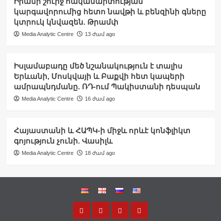
Իրանի շուրջ հակամարտության
կարգավորումից հետո նավթի և բենզինի գները
կտրուկ կնվազեն. Թրամփ
Media Analytic Centre
13 ժամ ago
Իսլամաբադը մեծ նշանակություն է տալիս
Երևանի, Մոսկվայի և Բաքվի հետ կապերի
ամրապնդմանը. ՌԴ-ում Պակիստանի դեսպան
Media Analytic Centre
16 ժամ ago
Հայաստանի և ՀԱՊԿ-ի միջև որևէ կոնֆլիկտ
գոյություն չունի. Վասիլև
Media Analytic Centre
18 ժամ ago