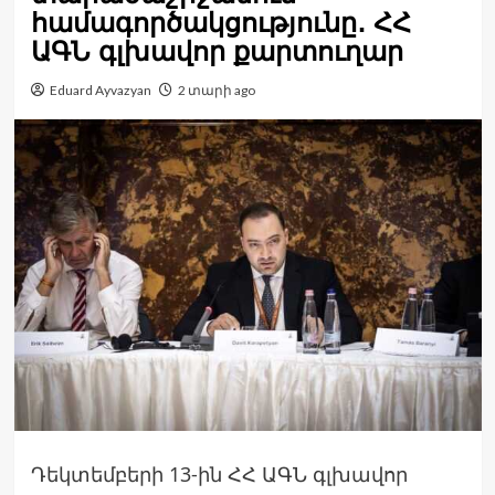
համագործակցությունը․ ՀՀ
ԱԳՆ գլխավոր քարտուղար
Eduard Ayvazyan
2 տարի ago
Դեկտեմբերի 13-ին ՀՀ ԱԳՆ գլխավոր