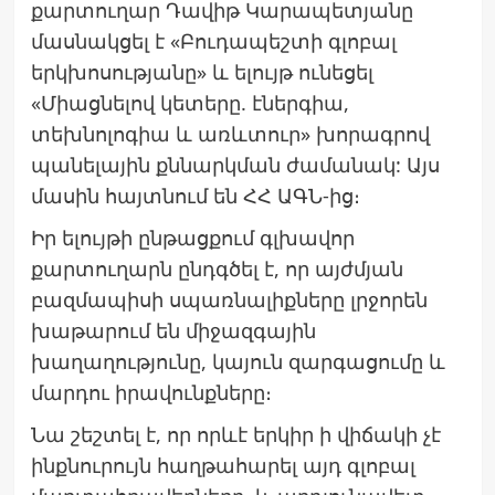
քարտուղար Դավիթ Կարապետյանը
մասնակցել է «Բուդապեշտի գլոբալ
երկխոսությանը» և ելույթ ունեցել
«Միացնելով կետերը. էներգիա,
տեխնոլոգիա և առևտուր» խորագրով
պանելային քննարկման ժամանակ: Այս
մասին հայտնում են ՀՀ ԱԳՆ-ից։
Իր ելույթի ընթացքում գլխավոր
քարտուղարն ընդգծել է, որ այժմյան
բազմապիսի սպառնալիքները լրջորեն
խաթարում են միջազգային
խաղաղությունը, կայուն զարգացումը և
մարդու իրավունքները։
Նա շեշտել է, որ որևէ երկիր ի վիճակի չէ
ինքնուրույն հաղթահարել այդ գլոբալ