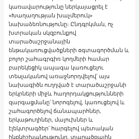
կառավարությունը ներկայացրել է
«Խաղաղության խաչմերուկ»
նախաձեռնությունը։ Ընդգրկման, ոչ
խտրական սկզբունքով
տարածաշրջանային
ենթակառուցվածքների օգտագործման և
բոլոր շահագրգիռ կողմերի համար
բարեկեցիկ ապագա կառուցելու
տեսլականով առաջնորդվելով՝ այս
նախագիծն ուղղված է տարածաշրջանի
երկրների միջև հաղորդակցությունների
զարգացմանը՝ նորոգելով, կառուցելով և
շահագործելով ճանապարհներ,
երկաթուղիներ, մալուխներ և
էլեկտրագծեր՝ հարգելով պետական
ինքնիշխանությունը, տարածքային