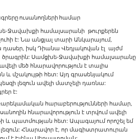
ցխե-Ջավախքի համալսարանի թուրքերեն
ւհի է: Նա անցյալ տարի Անկարայում,
 դասեր, իսկ Դիանա Վեդյակովան էլ այժմ
 ծրագրին: Սամցխե-Ջավախքի համալսարանը
 ավելի մեծ հնարավորություն է տալիս
 և մշակույթի հետ: Այդ գրասենյակում
եսզի լեզուն ավելի մատչելի դառնա:
եր է:
 բարեկամական հարաբերությունների համար,
ւսանողին հնարավորություն է տրվում ավելի
ի և պատմության հետ: Ապագայում որոշել եմ
ն լեզուն: Հնարավոր է, որ մագիստրատուրան
ում է Ելենա Սեբաստովան: