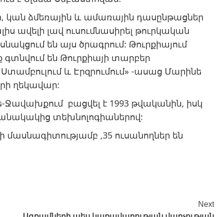
, կան ձմեռային և ամառային դասընթացներ
լիս ավելի լավ ուսումնասիրել թուրկական
սնակցում են այս ծրագրում: Թուրքիայում
ք գտնվում են Թուրքիայի տարբեր
 Ստամբուլում և Էրզրումում» -ասաց Մարինե
գրի ղեկավար:
ե-Ջավախքում բացվել է 1993 թվականին, իսկ
մանակակից տեխնոլոգիաներով:
ի մասնագիտությամբ ,35 ուսանողներ են
Next
Ագռավների պես կառավարության վարչության