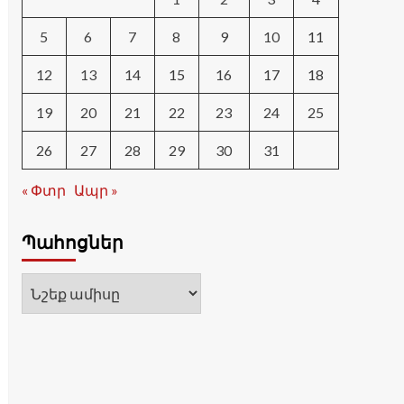
5
6
7
8
9
10
11
12
13
14
15
16
17
18
19
20
21
22
23
24
25
26
27
28
29
30
31
« Փտր
Ապր »
Պահոցներ
Պահոցներ