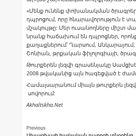
«Մենք ունենք փոխանակման ծրագրեր
դպրոցում, որը հնարավորություն է տա
մշակույթը: Մեր ուսանողները միշտ մա
նրանք հաճախում են դպրոցներ, որոն
քաղաքներում՝ Ղարսում, Անկարայում,
Շոնիան, թրքական ֆիլոլոգիայի, ծրա
Թուրքերեն լեզվի գրասենյակը Սամցխ
2008 թվականից այն հագեցված է ժա
Համալսարանում միայն թուրքերն լեզվ
սովորում:
Akhaltskha.Net
Post
Previous
Ախալցխայի հայկական դպրոցի տնօրենը