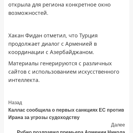
открыла для региона конкретное окно
возможностей.
Хакан Фидан отметил, что Турция
продолжает диалог с Арменией в
координации с Азербайджаном.
Материалы генерируются с различных
сайтов с использованием искусственного
интеллекта.
Post
Назад
Каллас сообщила о первых санкциях ЕС против
Navigation
Ирана за угрозы судоходству
Далее
Рубио поздравил премьера Армении Никола