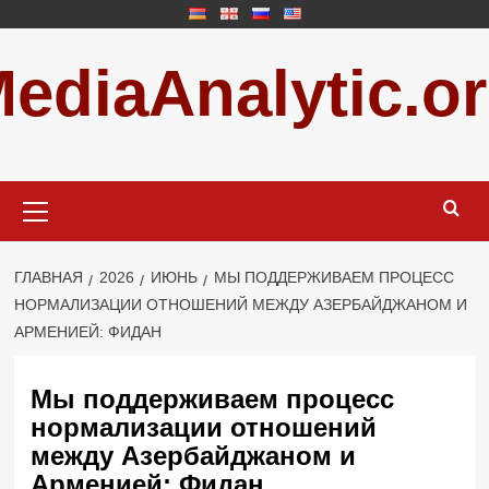
Перейти
к
ediaAnalytic.o
содержимому
Основное
меню
ГЛАВНАЯ
2026
ИЮНЬ
МЫ ПОДДЕРЖИВАЕМ ПРОЦЕСС
НОРМАЛИЗАЦИИ ОТНОШЕНИЙ МЕЖДУ АЗЕРБАЙДЖАНОМ И
АРМЕНИЕЙ: ФИДАН
Мы поддерживаем процесс
нормализации отношений
между Азербайджаном и
Арменией: Фидан