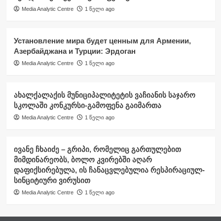
Media Analytic Centre
1 წელი ago
Установление мира будет ценным для Армении,
Азербайджана и Турции: Эрдоган
Media Analytic Centre
1 წელი ago
ახალქალაქის მუნიციპალიტეტის ვაჩიანის საჯარო
სკოლაში კონკურსი-გამოფენა გაიმართა
Media Analytic Centre
1 წელი ago
ივანე ჩხაიძე – გრიპი, რომელიც გართულებით
მიმდინარეობს, ბოლო კვირებში აღარ
დაფიქსირებულა, ის ჩანაცვლებულია რესპირაციულ-
სინციტიური ვირუსით
Media Analytic Centre
1 წელი ago