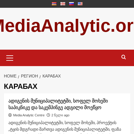
Skip
to
ediaAnalytic.o
content
Primary
Menu
HOME
РЕГИОН
КАРАБАХ
КАРАБАХ
ადიგენის მუნიციპალიტეტში, სოფელ მოხეში
საპიკნიკე და საკემპინგე ადგილი მოეწყო
Media Analytic Centre
2 წელი ago
ადიგენის მუნიციპალიტეტში, სოფელ მოხეში, პროექტის
„ტყის მდგრადი მართვა ადიგენის მუნიციპალიტეტში, ფაზა