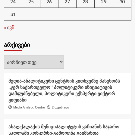
24
25
26
27
28
29
30
31
« ივნ
არქივები
არქივები
მედია-ანალიტიკური ცენტრის კითხვებზე პასუხობს
,,ჯერ საქართველო’’ პოლიტიკური ინიციატივის
დამფუძნებელი, პოლიტიკური ექსპერტი ვიქტორ
ყიფიანი
Media Analytic Centre
2 თვის ago
ახალქალაქის მუნიციპალიტეტის ვაჩიანის საჯარო
სკოლაში კონკურსი-გამოფენა გაიმართა