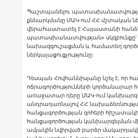
Պաշտպանելու պատասխանատվության
քննարկմանը ՄԱԿ-ում ՀՀ մշտական նե
վերահաստատել է Հայաստանի հանձնա
պատասխանատվության» սկզբունքը՝ 
նախազգուշացման և համատեղ գործողո
ներկայացուցչությունը։
Դեսպան Հովհաննիսյանը նշել է, որ հ
ոճրագործությունների կործանարար 
առաջատար դերը ՄԱԿ-ում կանխարգե
անդրադառնալով ՀՀ նախաձեռնությ
հանցագործության զոհերի հիշատակ
հանցագործության կանխարգելման մի
ամյակին նվիրված բարձր մակարդակ