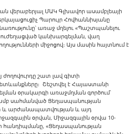
 վերաբերյալ ՄԱԿ Գլխավոր ասամբլեայի
րկայացուցիչ Պարույր Հովհաննիսյանը
ռությունը՝ առաջ մղելու «Պաշտպանելու
ուժեղացված կանխարգելման, վաղ
ւթյունների միջոցով։ Այս մասին հայտնում է
այ ժողովուրդը շատ լավ գիտի
հետևանքները։ Շեշտվել է Հայաստանի
լման օրակարգի առաջմղման գործում՝
ամբ սահմանված Ցեղասպանության
ի և արժանապատվության և այդ
ջազգային օրվան, Միջազգային օրվա 10-
ի հանդիպմանը, «Ցեղասպանության