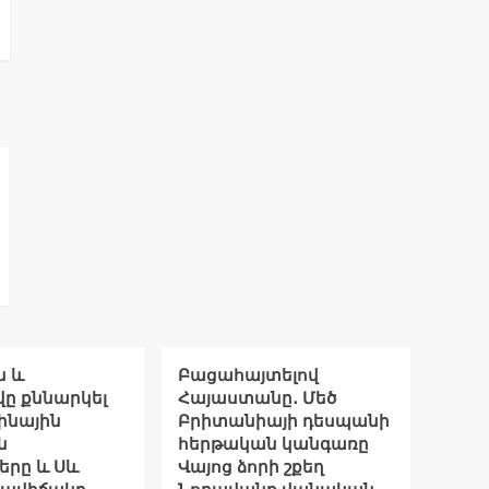
ն և
Բացահայտելով
ը քննարկել
Հայաստանը․ Մեծ
ինային
Բրիտանիայի դեսպանի
ն
հերթական կանգառը
երը և Սև
Վայոց ձորի շքեղ