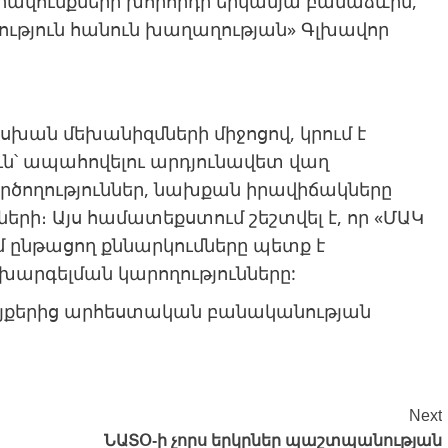
րավունքների խորհրդի երկամյա բանաձևին,
թություն հանուն խաղաղության» Գլխավոր
սխան մեխանիզմների միջոցով, կրում է
՝ ապահովելու արդյունավետ վաղ
րծողություններ, նախքան իրավիճակները
երի։ Այս համատեքստում շեշտվել է, որ «ՄԱԿ
 ընթացող քննարկումները պետք է
արգելման կարողությունները:
կայքերից արհեստական բանականության
Next
ՆԱՏՕ-ի չորս երկրներ պաշտպանության