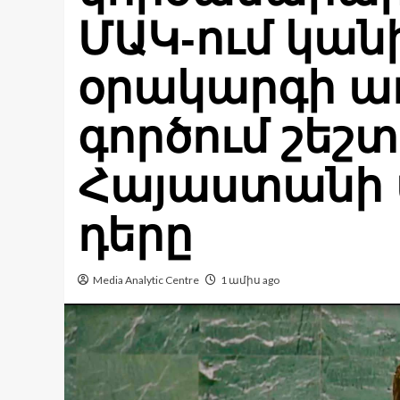
ՄԱԿ-ում կա
օրակարգի ա
գործում շեշտ
Հայաստանի
դերը
Media Analytic Centre
1 ամիս ago