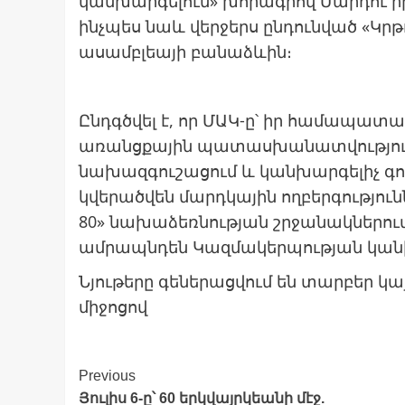
կանխարգելում» խորագրով Մարդու ի
ինչպես նաև վերջերս ընդունված «Կր
ասամբլեայի բանաձևին։
Ընդգծվել է, որ ՄԱԿ-ը՝ իր համապատա
առանցքային պատասխանատվություն
նախազգուշացում և կանխարգելիչ գո
կվերածվեն մարդկային ողբերգությունն
80» նախաձեռնության շրջանակներում
ամրապնդեն Կազմակերպության կանխ
Նյութերը գեներացվում են տարբեր 
միջոցով
Post
Previous
Յուլիս 6-ը՝ 60 երկվայրկեանի մէջ.