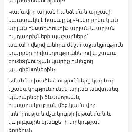
նախաձեռնությամբ։
Կամավոր արյան հանձնման արշավի
նպատակն է համալրել «Կենտրոնական
արյան ինստիտուտի» արյան և արյան
բաղադրիչների պաշարները՝
ապահովելով անհրաժեշտ աջակցություն
տարբեր հիվանդություններով և շտապ
բուժօգնության կարիք ունեցող
պացիենտներին։
Նման նախաձեռնությունները կարևոր
նշանակություն ունեն արյան անվտանգ
պաշարների ձևավորման,
հասարակության մեջ կամավոր
դոնորության մշակույթի խթանման և
մարդկային կյանքերի փրկության
գործում։