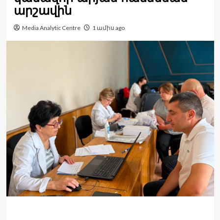
արշավին
Media Analytic Centre
1 ամիս ago