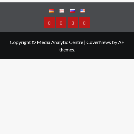
Copyright © Media Analytic Centre
|
CoverNews
by AF
themes.