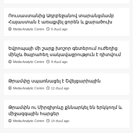
Ռուսաստանից Ադրբեջանով տարանցմամբ
Հայաստան է առաքվել ցորեն և քարածուխ
Media Analytic Centre
6 ժամ ago
Եվրոպայի մի շարք խոշոր գետերում ուժեղից
մինչև ծայրահեղ սակավաջրություն է դիտվում
Media Analytic Centre
9 ժամ ago
Թրամփը սպառնացել է Շվեյցարիային
Media Analytic Centre
12 ժամ ago
Թրամփն ու Միրզիյոևը քննարկել են երկկողմ և
միջազգային հարցեր
Media Analytic Centre
14 ժամ ago