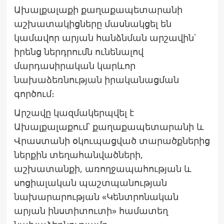
Ախալքալաքի քաղաքապետարանի
աշխատակիցները մասնակցել են
կամավոր արյան հանձնման արշավին՝
իրենց ներդրումն ունենալով
մարդասիրական կարևոր
նախաձեռնության իրականացման
գործում։
Արշավը կազմակերպվել է
Ախալքալաքում՝ քաղաքապետարանի և
Վրաստանի օկուպացված տարածքներից
ներքին տեղահանվածների,
աշխատանքի, առողջապահության և
սոցիալական պաշտպանության
նախարարության «Կենտրոնական
արյան ինստիտուտի» համատեղ