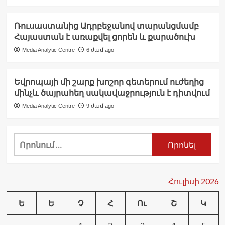
Ռուսաստանից Ադրբեջանով տարանցմամբ
Հայաստան է առաքվել ցորեն և քարածուխ
Media Analytic Centre
6 ժամ ago
Եվրոպայի մի շարք խոշոր գետերում ուժեղից
մինչև ծայրահեղ սակավաջրություն է դիտվում
Media Analytic Centre
9 ժամ ago
Որոնել՝
Հուլիսի 2026
Ե
Ե
Չ
Հ
Ու
Շ
Կ