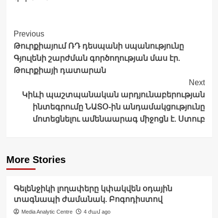
Post
Previous
Թուրքիայում ՌԴ դեսպանի սպանությունը
Navigation
Գյուլենի շարժման գործողության մաս էր.
Թուրքիայի դատարան
Next
Կիևի պաշտպանական արդյունաբերության
ինտեգրումը ՆԱՏՕ-ին անդամակցությունը
մոտեցնելու ամենաարագ միջոցն է. Ստուբ
More Stories
Գելենջիկի լողափերը կփակվեն օդային
տագնապի ժամանակ. Բոգոդիստով
Media Analytic Centre
4 ժամ ago