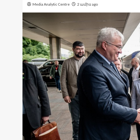
Media Analytic Centre
2 ամիս ago