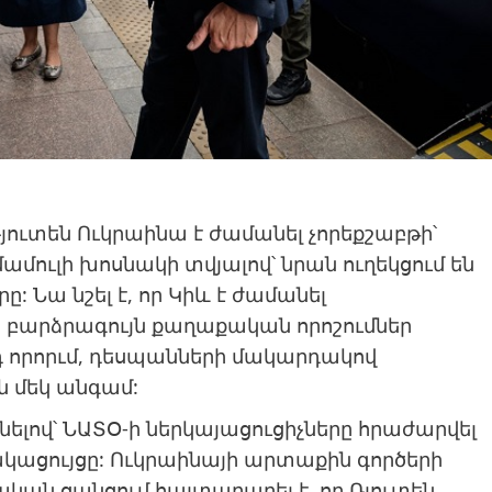
ուտեն Ուկրաինա է ժամանել չորեքշաբթի՝
ամուլի խոսնակի տվյալով՝ նրան ուղեկցում են
 Նա նշել է, որ Կիև է ժամանել
ի բարձրագույն քաղաքական որոշումներ
դ որորւմ, դեսպանների մակարդակով
ն մեկ անգամ:
ելով՝ ՆԱՏՕ-ի ներկայացուցիչները հրաժարվել
կացույցը: Ուկրաինայի արտաքին գործերի
կան ցանցում հայտարարել է, որ Ռյուտեն