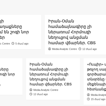
յի
Իրան-Օման
աղաքները
համաձայնագիրը չի
մ են շոգի նոր
ներառում Հորմուզի
եր
նեղուցով անցման
համար վճարներ. CBS
ic Centre
5 ժամ ago
Media Analytic Centre
12 ժամ ago
Իրան-Օման
«Ուպիր» 
ները
համաձայնագիրը չի
թռչող սա
ոգի նոր
ներառում Հորմուզի
գործարա
նեղուցով անցման
տնօրենը 
համար վճարներ. CBS
մեքենայի
e
հետևանք
Media Analytic Centre
12 ժամ ago
Media Analyt
15 ժամ ago