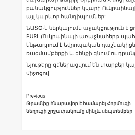
բանակցություններ կվարի Ուկրաինայի
այլ կարևոր հանդիպումներ:
ՆԱՏՕ-ն ներկայումս աջակցություն է 
PURL (Ուկրաինայի առաջնահերթ պահա
ենթադրում է եվրոպական դաշնակիցնե
ռազմամթերքի և զենքի գնում ու դրա
Նյութերը գեներացվում են տարբեր 
միջոցով
Post
Previous
Թրամփը հնարավոր է համարել Հորմուզի
Navigation
նեղուցի շրջափակումը մինչև սեպտեմբեր