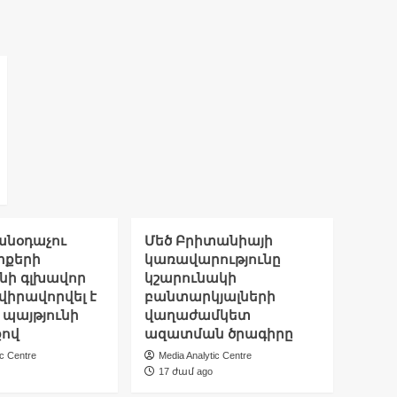
անօդաչու
Մեծ Բրիտանիայի
րքերի
կառավարությունը
նի գլխավոր
կշարունակի
վիրավորվել է
բանտարկյալների
 պայթյունի
վաղաժամկետ
ով
ազատման ծրագիրը
ic Centre
Media Analytic Centre
17 ժամ ago