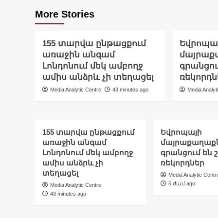
More Stories
155 տարվա ընթացքում
Եվրոպա
առաջին անգամ
մայրաք
Լոնդոնում մեկ ամբողջ
գրանցու
ամիս անձրև չի տեղացել
ռեկորդն
Media Analytic Centre
43 minutes ago
Media Analyt
155 տարվա ընթացքում
Եվրոպայի
առաջին անգամ
մայրաքաղաք
Լոնդոնում մեկ ամբողջ
գրանցում են շ
ամիս անձրև չի
ռեկորդներ
տեղացել
Media Analytic Centr
5 ժամ ago
Media Analytic Centre
43 minutes ago