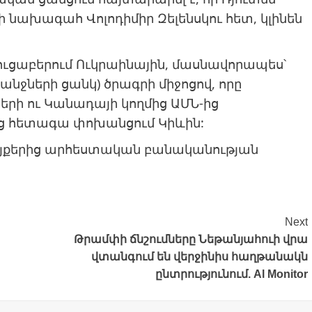
 նախագահ Վոլոդիմիր Զելենսկու հետ, կլինեն
ցուցաբերում Ուկրաինային, մասնավորապես՝
նջների ցանկ) ծրագրի միջոցով, որը
րի ու Կանադայի կողմից ԱՄՆ-ից
նց հետագա փոխանցում Կիևին:
կայքերից արհեստական բանականության
Next
Թրամփի ճնշումները Նեթանյահուի վրա
վտանգում են վերջինիս հաղթանակն
ընտրությունում. Al Monitor