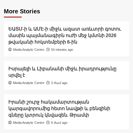
More Stories
ԵԱՏՄ-ի և ԱՄԷ-ի միջև ազատ առևտրի գոտու
մասին պայմանագիրն ուժի մեջ կմտնի 2026
թվականի հոկտեմբերի 6-ին
Media Analytic Centre
54 minutes ago
Իսրայելի և Լիբանանի միջև իրադրությունը
սրվել է
Media Analytic Centre
3 ժամ ago
Իրանի շուրջ հակամարտության
կարգավորումից հետո նավթի և բենզինի
գները կտրուկ կնվազեն. Թրամփ
Media Analytic Centre
6 ժամ ago