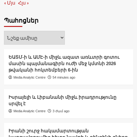
« Մյս
Հլս »
Պահոցներ
Պահոցներ
ԵԱՏՄ-ի և ԱՄԷ-ի միջև ազատ առևտրի գոտու
մասին պայմանագիրն ուժի մեջ կմտնի 2026
թվականի հոկտեմբերի 6-ին
Media Analytic Centre
54 minutes ago
Իսրայելի և Լիբանանի միջև իրադրությունը
սրվել է
Media Analytic Centre
3 ժամ ago
Իրանի շուրջ հակամարտության