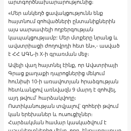
արտգործնախարարությունից։
«Մեր անկեղծ ցավակցությունն ենք
հայտնում զոհվածների ընտանիքներին
այս սարսափելի ողբերգության
կապակցությամբ: Մեր մտքերը նրանց և
ավստրիացի ժողովրդի հետ են»,- ասված
է ՀՀ ԱԳՆ-ի X-ի
գրառման
մեջ։
Ավելի վաղ հայտնել էինք, որ Ավստրիայի
Գրաց քաղաքի դպրոցներից մեկում
հունիսի 10-ի առավոտյան հրաձգության
հետևանքով առնվազն 9 մարդ է զոհվել,
այդ թվում՝ հարձակվողը։
Ոստիկանության տվյալով՝ զոհերի թվում
կան երեխաներ և ուսուցիչներ։
Հարձակման համար կասկածվում է
աշակերտներից մեկը, որը, ենթադրաբար,