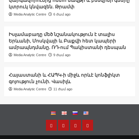
կարգավորումից հետո նավթի և բենզինի գները
կտրուկ կնվազեն. Թրամփ
Media Analytic Centre
6 ժամ ago
Իսլամաբադը մեծ նշանակություն է տալիս
Երևանի, Մոսկվայի և Բաքվի հետ կապերի
ամրապնդմանը. ՌԴ-ում Պակիստանի դեսպան
Media Analytic Centre
9 ժամ ago
Հայաստանի և ՀԱՊԿ-ի միջև որևէ կոնֆլիկտ
գոյություն չունի. Վասիլև
Media Analytic Centre
11 ժամ ago